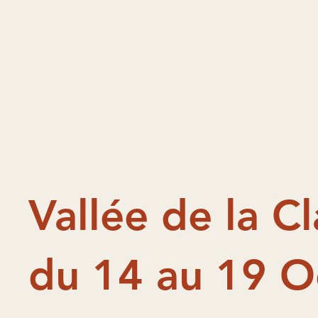
Vallée de la C
du 14 au 19 O