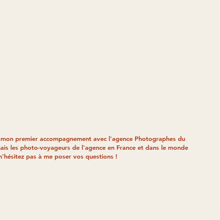
e mon premier accompagnement avec l'agence Photographes du
s les photo-voyageurs de l'agence en France et dans le monde
 n'hésitez pas à me poser vos questions !